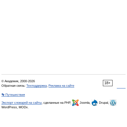
© Академик, 2000-2026
18+
Обратная связь:
Техподдержка
,
Реклама на сайте
👣 Путешествия
Экспорт словарей на сайты
, сделанные на PHP,
Joomla,
Drupal,
WordPress, MODx.