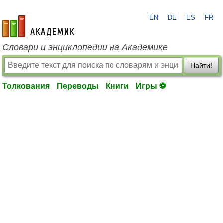
EN
DE
ES
FR
academic.ru
Словари и энциклопедии на Академике
Найти!
Толкования
Переводы
Книги
Игры ⚽